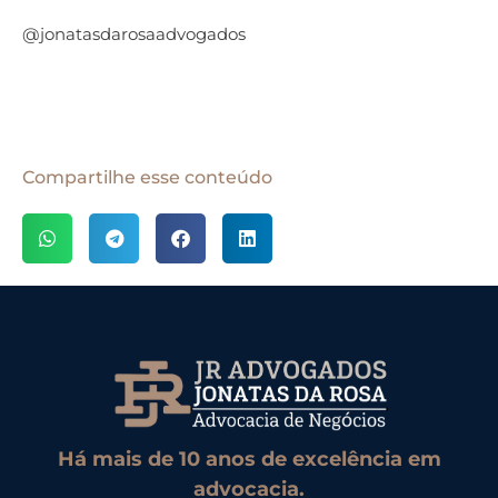
@jonatasdarosaadvogados
Compartilhe esse conteúdo
Há mais de 10 anos de excelência em
advocacia.